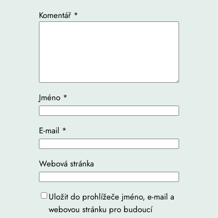
Komentář
*
Jméno
*
E-mail
*
Webová stránka
Uložit do prohlížeče jméno, e-mail a
webovou stránku pro budoucí