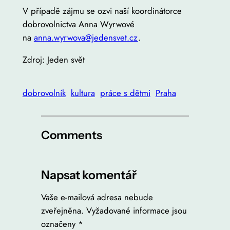
V případě zájmu se ozvi naší koordinátorce
dobrovolnictva Anna Wyrwové
na
anna.wyrwova@jedensvet.cz
.
Zdroj: Jeden svět
dobrovolník
kultura
práce s dětmi
Praha
Comments
Napsat komentář
Vaše e-mailová adresa nebude
zveřejněna.
Vyžadované informace jsou
označeny
*