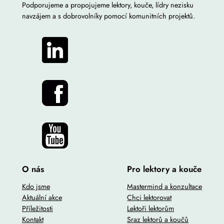
Podporujeme a propojujeme lektory, kouče, lídry nezisku
navzájem a s dobrovolníky pomocí komunitních projektů.
O nás
Pro lektory a kouče
Kdo jsme
Mastermind a konzultace
Aktuální akce
Chci lektorovat
Příležitosti
Lektoři lektorům
Kontakt
Sraz lektorů a koučů