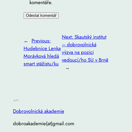
komentáře.
Next:
Skautský institut
←
Previous:
– dobrovolnická
Hudebnice Lenka
výzva na pozici
Morávková hledá
vedoucí/ho SU v Brně
smart stážistu/ku
→
Dobrovolnická akademie
dobroakademie(at)gmail.com