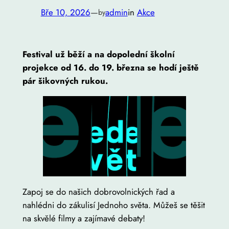
Bře 10, 2026
—
admin
in
Akce
by
Festival už běží a na dopolední školní
projekce od 16. do 19. března se hodí ještě
pár šikovných rukou.
Zapoj se do našich dobrovolnických řad a
nahlédni do zákulisí Jednoho světa. Můžeš se těšit
na skvělé filmy a zajímavé debaty!